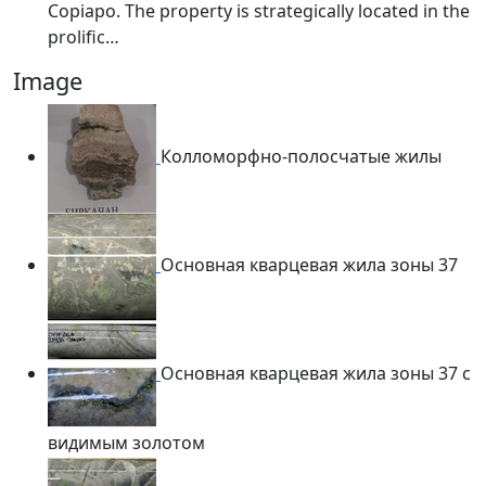
Copiapo. The property is strategically located in the
prolific…
Image
Колломорфно-полосчатые жилы
Основная кварцевая жила зоны 37
Основная кварцевая жила зоны 37 с
видимым золотом