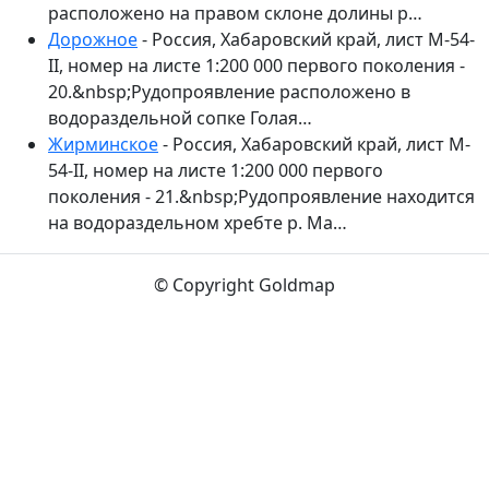
расположено на правом склоне долины р…
Дорожное
- Россия, Хабаровский край, лист M-54-
II, номер на листе 1:200 000 первого поколения -
20.&nbsp;Рудопроявление расположено в
водораздельной сопке Голая…
Жирминское
- Россия, Хабаровский край, лист M-
54-II, номер на листе 1:200 000 первого
поколения - 21.&nbsp;Рудопроявление находится
на водораздельном хребте р. Ма…
© Copyright Goldmap