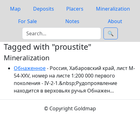
Map
Deposits
Placers
Mineralization
For Sale
Notes
About
🔍
Tagged with "proustite"
Mineralization
Обнаженное
- Россия, Хабаровский край, лист M-
54-XXV, номер на листе 1:200 000 первого
поколения - IV-2-1.&nbsp;Рудопроявление
находится в верховьях ручья Обнажен…
© Copyright Goldmap