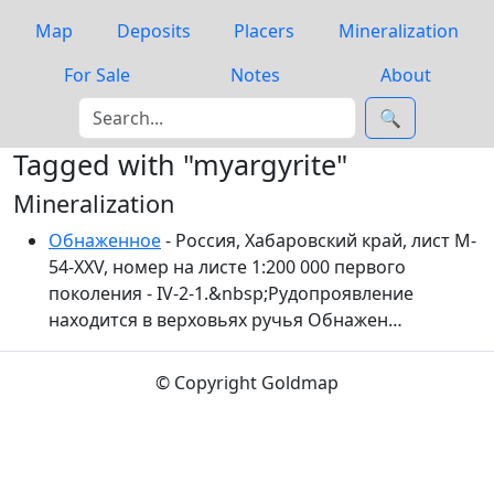
Map
Deposits
Placers
Mineralization
For Sale
Notes
About
🔍
Tagged with "myargyrite"
Mineralization
Обнаженное
- Россия, Хабаровский край, лист M-
54-XXV, номер на листе 1:200 000 первого
поколения - IV-2-1.&nbsp;Рудопроявление
находится в верховьях ручья Обнажен…
© Copyright Goldmap