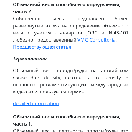
Объемный вес и способы его определения,
часть 2
Собственно здесь представлен более
развернутый взгляд на определение объемного
веса с учетом стандартов JORC и NI43-101
любезно предоставленный
VMG Consultoria
.
Предшествующая статья
Терминология.
Объемный вес породы/руды на английском
языке Bulk density, плотность это density. В
основных регламентирующих международных
кодексах используется термин …
detailed information
Объемный вес и способы его определения,
часть 1.
Объемный вес и плотность породы/руды это