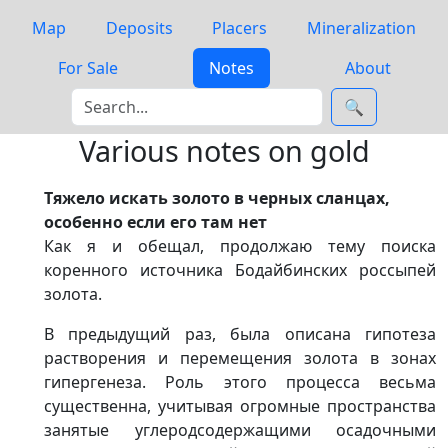
Map
Deposits
Placers
Mineralization
For Sale
Notes
About
🔍
Various notes on gold
Тяжело искать золото в черных сланцах,
особенно если его там нет
Как я и обещал, продолжаю тему поиска
коренного источника Бодайбинских россыпей
золота.
В предыдущий раз, была описана гипотеза
растворения и перемещения золота в зонах
гипергенеза. Роль этого процесса весьма
существенна, учитывая огромные пространства
занятые углеродсодержащими осадочными