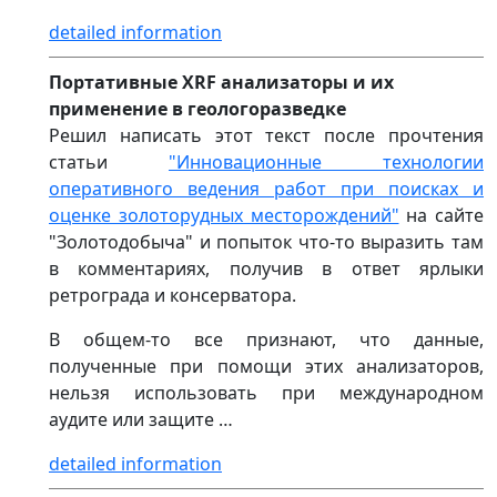
detailed information
Портативные XRF анализаторы и их
применение в геологоразведке
Решил написать этот текст после прочтения
статьи
"Инновационные технологии
оперативного ведения работ при поисках и
оценке золоторудных месторождений"
на сайте
"Золотодобыча" и попыток что-то выразить там
в комментариях, получив в ответ ярлыки
ретрограда и консерватора.
В общем-то все признают, что данные,
полученные при помощи этих анализаторов,
нельзя использовать при международном
аудите или защите …
detailed information