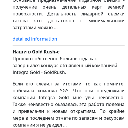
Основное предназначение лидарной съемки -
получение очень детальных карт земной
поверхности. Детальность лидарной съемки
такова что достаточно с минимальными
затратами можно …
detailed information
Наши в Gold Rush-е
Прошло собственно больше года как
завершился конкурс объявленный компанией
Integra Gold - GoldRush.
Если кто следил за итогами, то как помните,
победила команда SGS. Что они предложили
компании Integra Gold мне увы неизвестно.
Также неизвестно оказалась эта работа полезна
и привела-ли к новым открытиям. По крайне
мере в последнем отчете по запасам и ресурсам
компании я не увидел …