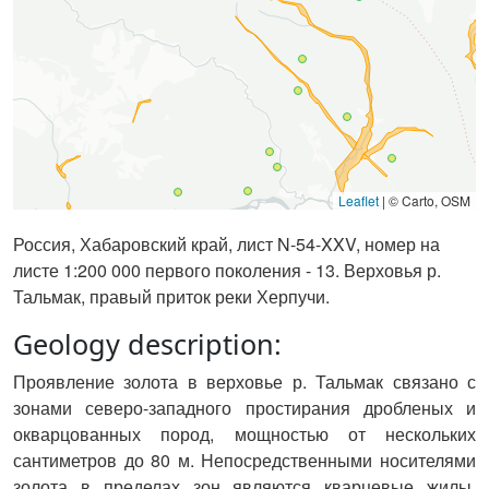
Leaflet
|
© Carto, OSM
Россия, Хабаровский край, лист N-54-XXV, номер на
листе 1:200 000 первого поколения - 13. Верховья р.
Тальмак, правый приток реки Херпучи.
Geology description:
Проявление золота в верховье р. Тальмак связано с
зонами северо-западного простирания дробленых и
окварцованных пород, мощностью от нескольких
сантиметров до 80 м. Непосредственными носителями
золота в пределах зон являются кварцевые жилы,