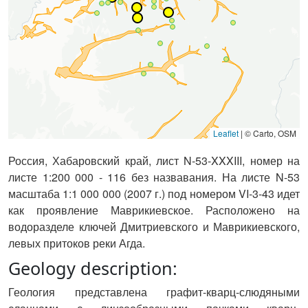
Leaflet
|
© Carto, OSM
Россия, Хабаровский край, лист N-53-XXXIII, номер на
листе 1:200 000 - 116 без назвавания. На листе N-53
масштаба 1:1 000 000 (2007 г.) под номером VI-3-43 идет
как проявление Маврикиевское.
Расположено на
водоразделе
ключей Дмитриевского и Маврикиевского,
левых притоков реки Агда.
Geology description:
Геология представлена графит-кварц-слюдяными