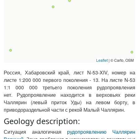
Leaflet
|
© Carto, OSM
Россия, Хабаровский край, лист N-53-XIV, номер на
листе 1:200 000 первого поколения - 13. На листе N-53
1:1 000 000 третьего поколения рудопроявления
нет.
Рудопроявление находится в верховьях реки
Чаллярин (левый приток Уды) на левом борту, в
приводораздельной части с рекой Малый Чаллярин.
Geology description:
Ситуация аналогичная
рудопроявлению Чаллярин