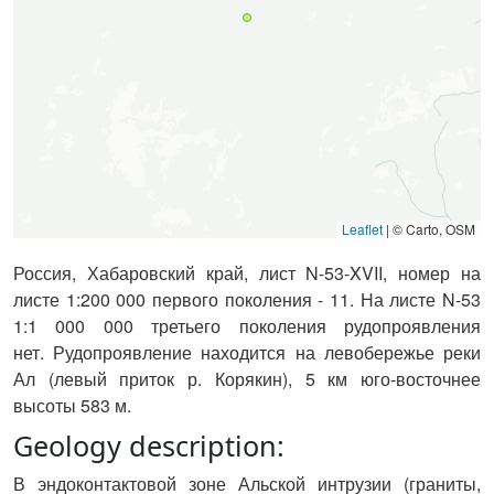
Leaflet
|
© Carto, OSM
Россия, Хабаровский край, лист N-53-XVII, номер на
листе 1:200 000 первого поколения - 11. На листе N-53
1:1 000 000 третьего поколения рудопроявления
нет.
Рудопроявление находится на левобережье реки
Ал (левый приток р. Корякин), 5 км юго-восточнее
высоты 583 м.
Geology description:
В эндоконтактовой зоне Альской интрузии (граниты,