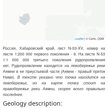
Leaflet
|
© Carto, OSM
Россия, Хабаровский край, лист N-53-XV, номер на
листе 1:200 000 первого поколения - 9. На листе N-53
1:1 000 000 третьего поколения рудопроявления
нет.
Рудопроявление находится на левобережье реки
Аямни в ее приустьевой части (Аямни - правый приток
Ними).
В тексте указано что точка находится на
левобережье, но на карте точка стоит на
правобережье реки Аямни, скорее всего правильно
последнее.
Geology description: