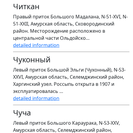
Читкан
Правый приток Большого Мадалана, N-51-XVI, N-
51-XXII, Амурская область, Сковородинский
район. Месторождение расположено в
центральной части Ольдойско…
detailed information
Чуконный
Левый приток Большой Эльги (Чухонный), N-53-
XXVI, Амурская область, Селемджинский район,
Харгинский узел. Россыпь открыта в 1907 и
эксплуатировалась …
detailed information
Чуча
Левый приток Большого Караурака, N-53-XXV,
Амурская область, Селемджинский район,