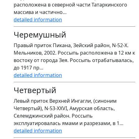
расположена в северной части Татаркинского
массива и частично…
detailed information
Черемушный
Правый приток Пикана, Зейский район, N-52-X.
Мельников, 2002. Россыпь расположена в 12 км к
востоку от города Зея. Россыпь отрабатывалась,
до 1917 пр…
detailed information
Четвертый
Левый приток Верхней Ингагли, (синоним
Четвертый), N-53-XXVI, Амурская область,
Селемджинский район. Россыпь
эксплуатировалась ямами и разрезами, в 1…
detailed information