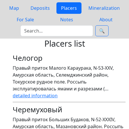
Map
Deposits
Placers
Mineralization
For Sale
Notes
About
🔍
Placers list
Челогор
Правый приток Малого Караурака, N-53-XXV,
Амурская область, Селемджинский район,
Токурское рудное поле. Россыпь
эксплуатировалась ямами и разрезами (…
detailed information
Черемуховый
Правый приток Больших Будаков, N-52-XXXIV,
Амурская область, Мазановский район. Россыпь