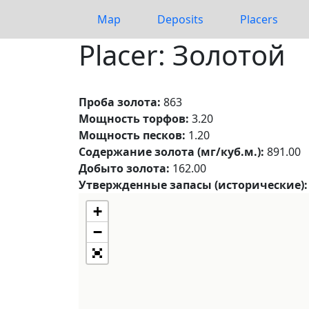
Map
Deposits
Placers
Placer: Золотой
Проба золота:
863
Мощность торфов:
3.20
Мощность песков:
1.20
Содержание золота (мг/куб.м.):
891.00
Добыто золота:
162.00
Утвержденные запасы (исторические):
+
−