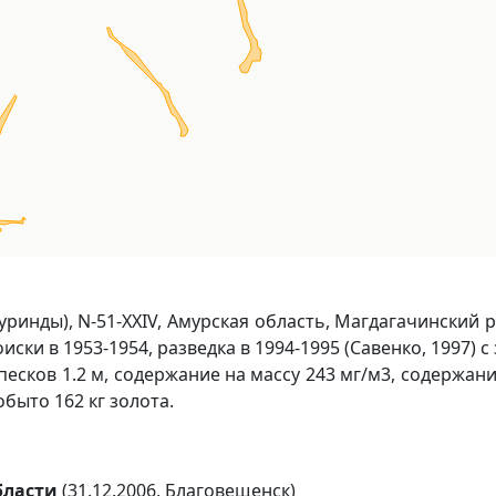
уринды), N-51-ХХIV, Амурская область, Магдагачинский 
ски в 1953-1954, разведка в 1994-1995 (Савенко, 1997) с
есков 1.2 м, содержание на массу 243 мг/м3, содержани
обыто 162 кг золота.
бласти
(31.12.2006, Благовещенск)