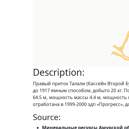
Description:
Правый приток Талали (бассейн Второй Б
до 1917 ямным способом, добыто 20 кг. Пои
64.5 м, мощность массы 4.4 м, мощность п
отработана в 1999-2000 здп «Прогресс», д
Source:
Минеральные ресурсы Амурской о