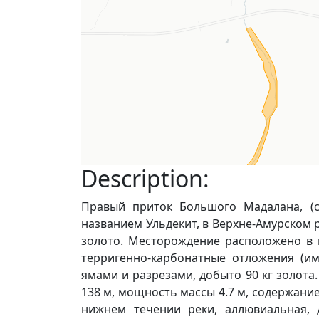
Description:
Правый приток Большого Мадалана, (си
названием Ульдекит, в Верхне-Амурском 
золото. Месторождение расположено в 
терригенно-карбонатные отложения (има
ямами и разрезами, добыто 90 кг золота.
138 м, мощность массы 4.7 м, содержание
нижнем течении реки, аллювиальная, 