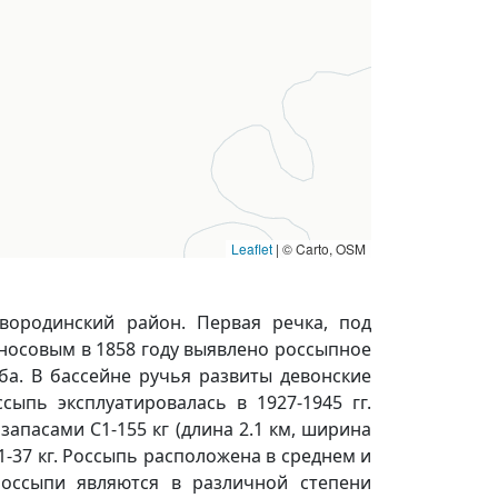
Leaflet
|
© Carto, OSM
овородинский район. Первая речка, под
Аносовым в 1858 году выявлено россыпное
а. В бассейне ручья развиты девонские
сыпь эксплуатировалась в 1927-1945 гг.
запасами С1-155 кг (длина 2.1 км, ширина
1-37 кг. Россыпь расположена в среднем и
россыпи являются в различной степени