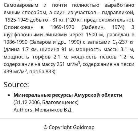
Самоваровым и почти полностью выработано
ямным способом, а один из участков – гидравликой,
1925-1949 добыто - 81 кг. (120 кг. предположительно).
Опоискован в 1969-1970 (Забелин, 1974) 3
шурфовочными линиями через 1500 м, разведан в
1986-1990 (Захаров и др., 1990) с запасами С
-237 кг
1
(длина 1.7 км, ширина 91 м, мощность массы 3.1 м,
мощность торфов 2.1 м, мощность песков 1.2 м,
3
содержание на массу 251 мг/м
, содержание на пески
3
439 мг/м
, проба 833).
Source:
Минеральные ресурсы Амурской области
(31.12.2006, Благовещенск)
Authors: Мельников В.Д.
© Copyright Goldmap