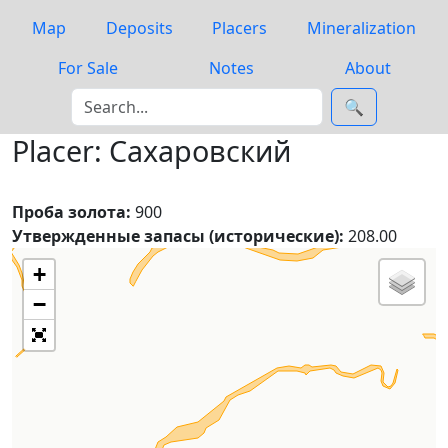
Map
Deposits
Placers
Mineralization
For Sale
Notes
About
🔍
Placer: Сахаровский
Проба золота:
900
Утвержденные запасы (исторические):
208.00
+
−