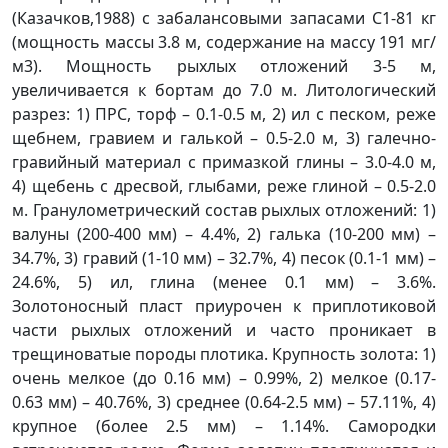
(Казачков,1988) с забалансовыми запасами С1-81 кг
(мощность массы 3.8 м, содержание на массу 191 мг/
м3). Мощность рыхлых отложений 3-5 м,
увеличивается к бортам до 7.0 м. Литологический
разрез: 1) ПРС, торф – 0.1-0.5 м, 2) ил с песком, реже
щебнем, гравием и галькой – 0.5-2.0 м, 3) галечно-
гравийный материал с примазкой глины – 3.0-4.0 м,
4) щебень с дресвой, глыбами, реже глиной – 0.5-2.0
м. Гранулометрический состав рыхлых отложений: 1)
валуны (200-400 мм) – 4.4%, 2) галька (10-200 мм) –
34.7%, 3) гравий (1-10 мм) – 32.7%, 4) песок (0.1-1 мм) –
24.6%, 5) ил, глина (менее 0.1 мм) – 3.6%.
Золотоносный пласт приурочен к приплотиковой
части рыхлых отложений и часто проникает в
трещиноватые породы плотика. Крупность золота: 1)
очень мелкое (до 0.16 мм) – 0.99%, 2) мелкое (0.17-
0.63 мм) – 40.76%, 3) среднее (0.64-2.5 мм) – 57.11%, 4)
крупное (более 2.5 мм) – 1.14%. Самородки