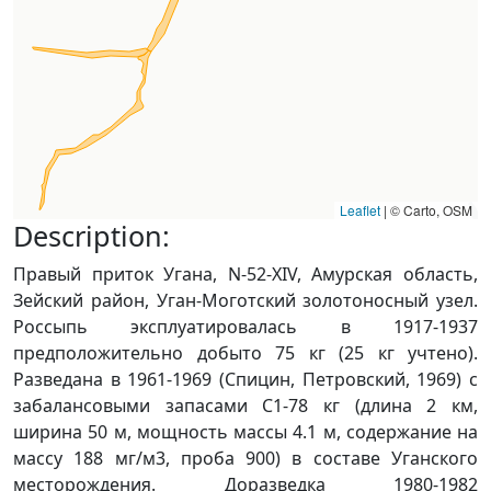
Leaflet
|
© Carto, OSM
Description:
Правый приток Угана, N-52-XIV, Амурская область,
Зейский район, Уган-Моготский золотоносный узел.
Россыпь эксплуатировалась в 1917-1937
предположительно добыто 75 кг (25 кг учтено).
Разведана в 1961-1969 (Спицин, Петровский, 1969) с
забалансовыми запасами С1-78 кг (длина 2 км,
ширина 50 м, мощность массы 4.1 м, содержание на
массу 188 мг/м3, проба 900) в составе Уганского
месторождения. Доразведка 1980-1982