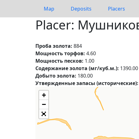
Map
Deposits
Placers
Placer: Мушнико
Проба золота:
884
Мощность торфов:
4.60
Мощность песков:
1.00
Содержание золота (мг/куб.м.):
1390.00
Добыто золота:
180.00
Утвержденные запасы (исторические):
+
−