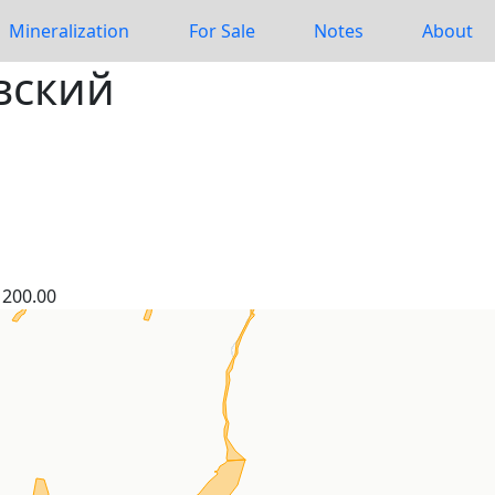
Mineralization
For Sale
Notes
About
вский
200.00