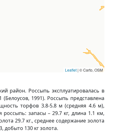
Leaflet
|
© Carto, OSM
кий район. Россыпь эксплуатировалась в
1 (Белоусов, 1991). Россыпь представлена
ность торфов 3.8-5.8 м (средняя 4.6 м),
 россыпь: запасы – 29.7 кг, длина 1.1 км,
лота 29.7 кг., среднее содержание золота
3, добыто 130 кг золота.