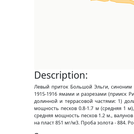
Description:
Левый приток Большой Эльги, синоним -
1915-1916 ямами и разрезами (прииск Рис
долинной и террасовой частями: 1) доли
мощность песков 0.8-1.7 м (средняя 1 м),
средняя мощность песков 1.2 м., валунов
на пласт 851 мг/м3. Проба золота - 884. Р