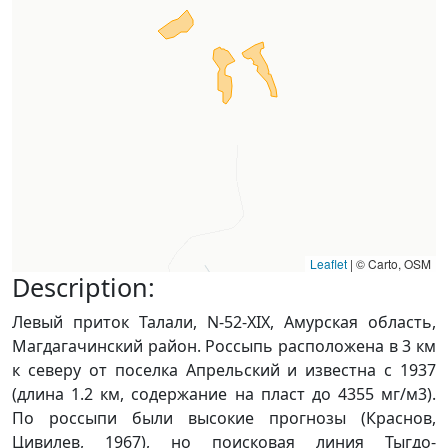
Leaflet
|
© Carto, OSM
Description:
Левый приток Талали, N-52-ХIX, Амурская область,
Магдагачинский район. Россыпь расположена в 3 км
к северу от поселка Апрельский и известна с 1937
(длина 1.2 км, содержание на пласт до 4355 мг/м3).
По россыпи были высокие прогнозы (Краснов,
Цивилев, 1967), но поисковая линия Тыгдо-