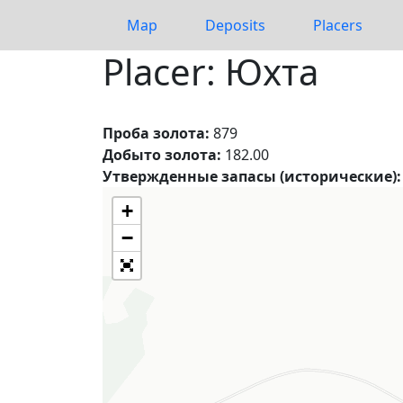
Map
Deposits
Placers
Placer: Юхта
Проба золота:
879
Добыто золота:
182.00
Утвержденные запасы (исторические):
+
−