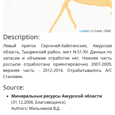
Leaflet
|
© Carto, OSM
Description:
Левый приток Сергачей-Хайктинских, Амурская
область, Тындинский район, лист N-51-XV. Данных по
запасам и объемам отработки нет. Нижняя часть
россыпи отрабоотана ориентировочно 2007-2009,
верхняя часть - 2012-2014. Отрабатывалось А/С
Становик.
Source:
Минеральные ресурсы Амурской области
(31.12.2006, Благовещенск)
Authors: Мельников В.Д.