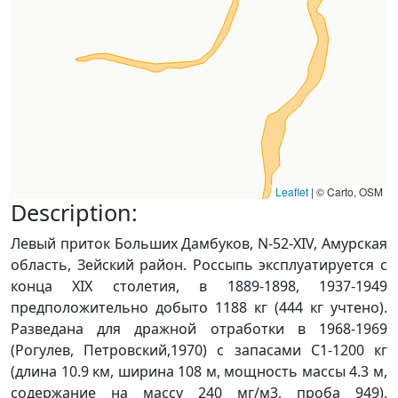
Leaflet
|
© Carto, OSM
Description:
Левый приток Больших Дамбуков, N-52-ХIV, Амурская
область, Зейский район. Россыпь эксплуатируется с
конца XIX столетия, в 1889-1898, 1937-1949
предположительно добыто 1188 кг (444 кг учтено).
Разведана для дражной отработки в 1968-1969
(Рогулев, Петровский,1970) с запасами С1-1200 кг
(длина 10.9 км, ширина 108 м, мощность массы 4.3 м,
содержание на массу 240 мг/м3, проба 949),