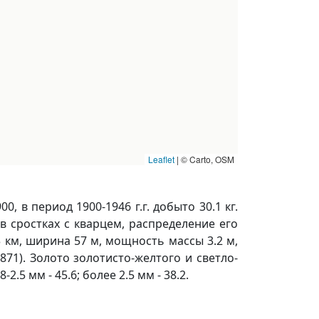
Leaflet
|
© Carto, OSM
, в период 1900-1946 г.г. добыто 30.1 кг.
в сростках с кварцем, распределение его
3 км, ширина 57 м, мощность массы 3.2 м,
871). Золото золотисто-желтого и светло-
.5 мм - 45.6; более 2.5 мм - 38.2.