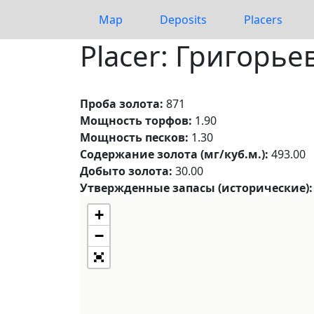
Map
Deposits
Placers
Placer: Григорье
Проба золота:
871
Мощность торфов:
1.90
Мощность песков:
1.30
Содержание золота (мг/куб.м.):
493.00
Добыто золота:
30.00
Утвержденные запасы (исторические):
+
−