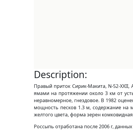
Description:
Правый приток Сирик-Макита, N-52-XXII, А
ямами на протяжении около 3 км от усть
неравномерное, гнездовое. В 1982 оценен
мощность песков 1.3 м, содержание на ма
желтого цвета, форма зерен комковидная и к
Россыпь отработана после 2006 г, данны