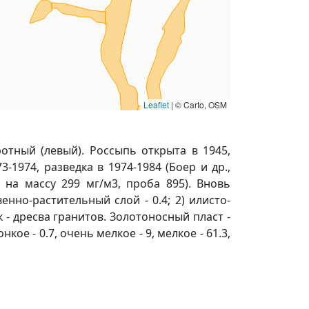
Leaflet
|
© Carto, OSM
ротный (левый). Россыпь открыта в 1945,
-1974, разведка в 1974-1984 (Боер и др.,
 на массу 299 мг/м3, проба 895). Вновь
енно-растительный слой - 0.4; 2) илисто-
ик - дресва гранитов. Золотоносный пласт -
е - 0.7, очень мелкое - 9, мелкое - 61.3,