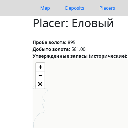
Map
Deposits
Placers
Placer: Еловый
Проба золота:
895
Добыто золота:
581.00
Утвержденные запасы (исторические):
+
−