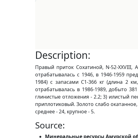
Description:
Правый приток Сохатиной, N-52-XXVIII, 
отрабатывалась с 1946, в 1946-1959 пред
1984) с запасами С1-366 кг (длина 2 к
отрабатывалась в 1986-1989, добыто 381 
глинистые отложения - 2.2; 3) илистый пес
приплотиковый. Золото слабо окатанное, п
среднее - 24, крупное - 5.
Source:
Минеральные ресурсы Амурской о