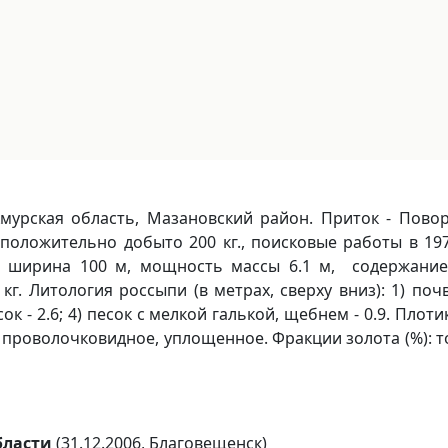
Амурская область, Мазановский район. Приток - Пово
положительно добыто 200 кг., поисковые работы в 1973
м, ширина 100 м, мощность массы 6.1 м, содержание
кг. Литология россыпи (в метрах, сверху вниз): 1) почв
ок - 2.6; 4) песок с мелкой галькой, щебнем - 0.9. Плот
роволочковидное, уплощенное. Фракции золота (%): тонко
бласти
(31.12.2006, Благовещенск)