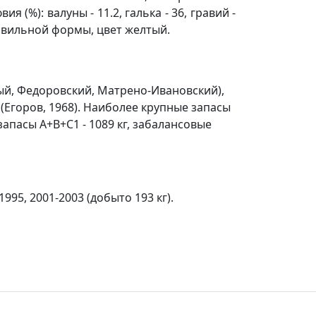
(%): валуны - 11.2, галька - 36, гравий -
правильной формы, цвет желтый.
ный, Федоровский, Матрено-Ивановский),
(Егоров, 1968). Наиболее крупные запасы
 запасы А+В+С1 - 1089 кг, забалансовые
995, 2001-2003 (добыто 193 кг).