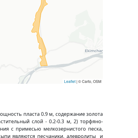
Leaflet
|
© Carto, OSM
мощность пласта 0.9 м, содержание золота
стительный слой - 0.2-0.3 м, 2) торфяно-
ения с примесью мелкозернистого песка,
сыпи являются песчаники, алевролиты и