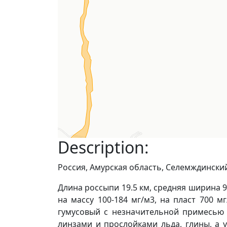
Description:
Россия, Амурская область, Селемждинский
Длина россыпи 19.5 км, средняя ширина 9
на массу 100-184 мг/м3, на пласт 700 мг
гумусовый с незначительной примесью и
линзами и прослойками льда, глины, а