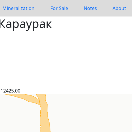
Mineralization
For Sale
Notes
About
 Караурак
12425.00