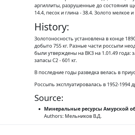
аргиллиты, разрушенные до состояния щебн
14.4, песок и глина - 38.4. Золото мелко
History:
Золотоносность установлена в конце 189
добыто 755 кг. Разные части россыпи нео
были утверждены на ВКЗ на 1.01.49 года: з
запасы С2 - 601 кг.
В последние годы разведка велась в приус
Россыпь эксплуатировалась в 1952-1994 др
Source:
Минеральные ресурсы Амурской о
Authors: Мельников В.Д.