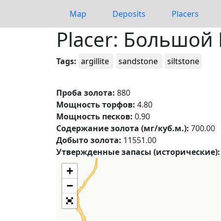
Map
Deposits
Placers
Placer: Большой
Tags:
argillite
sandstone
siltstone
Проба золота:
880
Мощность торфов:
4.80
Мощность песков:
0.90
Содержание золота (мг/куб.м.):
700.00
Добыто золота:
11551.00
Утвержденные запасы (исторические):
+
−