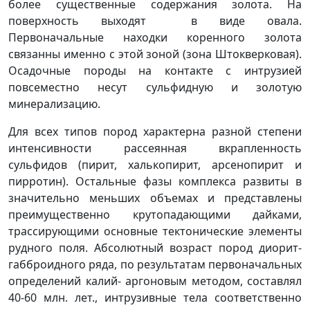
более существенные содержания золота. На
поверхность выходят в виде овала.
Первоначальные находки коренного золота
связанны именно с этой зоной (зона Штокверковая).
Осадочные породы на контакте с интрузией
повсеместно несут сульфидную и золотую
минерализацию.
Для всех типов пород характерна разной степени
интенсивности рассеянная вкрапленность
сульфидов (пирит, халькопирит, арсенопирит и
пирротин). Остальные фазы комплекса развиты в
значительно меньших объемах и представлены
преимущественно крутопадающими дайками,
трассирующими основные тектонические элементы
рудного поля. Абсолютный возраст пород диорит-
габброидного ряда, по результатам первоначальных
определений калий- аргоновым методом, составлял
40-60 млн. лет., интрузивные тела соответственно