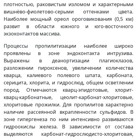
плотностью, раковистым изломом и характерными
вишнёво-фиолетово-серыми оттенками цвета.
Наиболее мощный ореол ороговикования (0,5 км)
развит в области южного и юго-восточного
экзоконтактов массива.
Процессы пропилитизации наиболее широко
проявлены в зоне эндоконтакта интрузива.
Выражены в деанортизации плагиоклазов,
разложении пироксенов, увеличении количества
кварца, калиевого полевого шпата, карбоната,
серицита, хлорита, и гидрослюд, общем осветлении
пород. Отмечаются кварц-эпидотовые, хлорит-
кварц-карбонатные, цеолит-карбонат-хлоритовые,
хлоритовые прожилки. Для пропилитов характерно
наличие рассеянной вкрапленности сульфидов. В
зоне гипергенеза по ним интенсивно развиваются
гидроокислы железа. В зависимости от состава
выделяются карбонат-гидрослюдисто-хлоритовая,