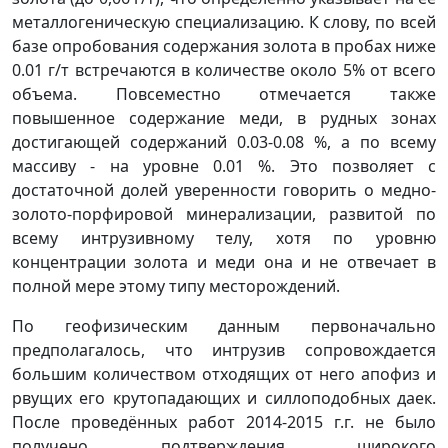
металлогеническую специализацию. К слову, по всей
базе опробования содержания золота в пробах ниже
0.01 г/т встречаются в количестве около 5% от всего
объема. Повсеместно отмечается также
повышенное содержание меди, в рудных зонах
достигающей содержаний 0.03-0.08 %, а по всему
массиву - на уровне 0.01 %. Это позволяет с
достаточной долей уверенности говорить о медно-
золото-порфировой минерализации, развитой по
всему интрузивному телу, хотя по уровню
концентрации золота и меди она и не отвечает в
полной мере этому типу месторождений.
По геофизическим данным первоначально
предполагалось, что интрузив сопровождается
большим количеством отходящих от него апофиз и
рвущих его крутопадающих и силлоподобных даек.
После проведённых работ 2014-2015 г.г. не было
получено подтверждения широкого