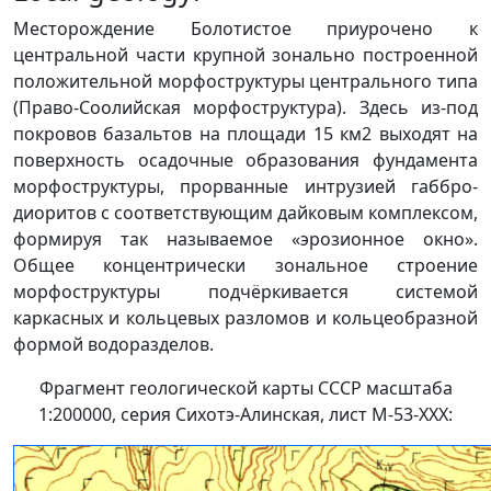
Месторождение Болотистое приурочено к
центральной части крупной зонально построенной
положительной морфоструктуры центрального типа
(Право-Соолийская морфоструктура). Здесь из-под
покровов базальтов на площади 15 км2 выходят на
поверхность осадочные образования фундамента
морфоструктуры, прорванные интрузией габбро-
диоритов с соответствующим дайковым комплексом,
формируя так называемое «эрозионное окно».
Общее концентрически зональное строение
морфоструктуры подчёркивается системой
каркасных и кольцевых разломов и кольцеобразной
формой водоразделов.
Фрагмент геологической карты СССР масштаба
1:200000, серия Сихотэ-Алинская, лист M-53-XXX: