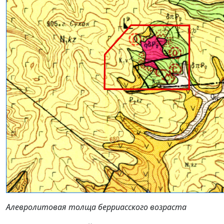
Алевролитовая толща берриасского возраста