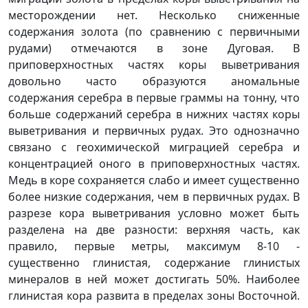
месторождении нет. Несколько сниженные
содержания золота (по сравнению с первичными
рудами) отмечаются в зоне Дуговая. В
приповерхностных частях коры выветривания
довольно часто образуются аномальные
содержания серебра в первые граммы на тонну, что
больше содержаний серебра в нижних частях коры
выветривания и первичных рудах. Это однозначно
связано с геохимической миграцией серебра и
концентрацией оного в приповерхностных частях.
Медь в коре сохраняется слабо и имеет существенно
более низкие содержания, чем в первичных рудах. В
разрезе кора выветривания условно может быть
разделена на две разности: верхняя часть, как
правило, первые метры, максимум 8-10 -
существенно глинистая, содержание глинистых
минералов в ней может достигать 50%. Наиболее
глинистая кора развита в пределах зоны Восточной.