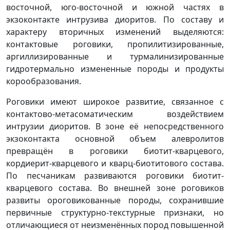
восточной, юго-восточной и южной частях в
экзоконтакте интрузива диоритов. По составу и
характеру вторичных изменений выделяются:
контактовые роговики, пропилитизированные,
аргиллизированные и турмалинизированные
гидротермально измененные породы и продукты
корообразования.
Роговики имеют широкое развитие, связанное с
контактово-метасоматическим воздействием
интрузии диоритов. В зоне её непосредственного
экзоконтакта основной объем алевролитов
превращён в роговики биотит-кварцевого,
кордиерит-кварцевого и кварц-биотитового состава.
По песчаникам развиваются роговики биотит-
кварцевого состава. Во внешней зоне роговиков
развиты ороговикованные породы, сохранившие
первичные структурно-текстурные признаки, но
отличающиеся от неизменённых пород повышенной