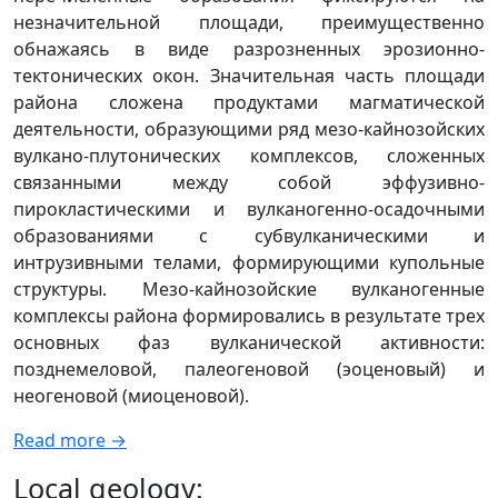
незначительной площади, преимущественно
обнажаясь в виде разрозненных эрозионно-
тектонических окон. Значительная часть площади
района сложена продуктами магматической
деятельности, образующими ряд мезо-кайнозойских
вулкано-плутонических комплексов, сложенных
связанными между собой эффузивно-
пирокластическими и вулканогенно-осадочными
образованиями с субвулканическими и
интрузивными телами, формирующими купольные
структуры. Мезо-кайнозойские вулканогенные
комплексы района формировались в результате трех
основных фаз вулканической активности:
позднемеловой, палеогеновой (эоценовый) и
неогеновой (миоценовой).
Read more →
Local geology: