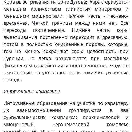
Кора выветривания на зоне Дуговая характеризуется
меньшим количеством глинистых минералов и
меньшими мощностями. Нижняя часть - песчано-
дресвяная. Четкой границы между ними нет. Все
переходы постепенные. Нижняя часть коры
выветривания постепенно переходит в дресвяную,
потом в полностью окисленные породы, которые,
тем не менее, сохраняют свою целостность при
бурении, но легко разрушаются при малейшем
физическом воздействии и постепенно переходят в
окисленные, но уже довольно крепкие интрузивные
породы.
Интрузивные комплексы
Интрузивные образования на участке по характеру
их взаимоотношений группируются в два
субвулканических комплекса: верхнемеловой и
миоценовый. Верхнемеловой комплекс
многофазный. В его составе можно выделяются