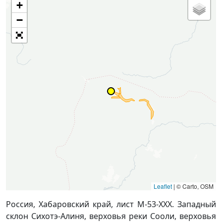
+
−
Leaflet
|
© Carto, OSM
Россия, Хабаровский край, лист M-53-XXX. Западный
склон Сихотэ-Алиня, верховья реки Сооли, верховья