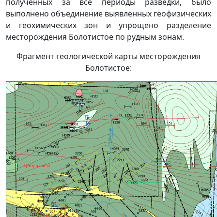
полученных за все периоды разведки, было
выполнено объединение выявленных геофизических
и геохимических зон и упрощено разделение
месторождения Болотистое по рудным зонам.
Фрагмент геологической карты месторождения
Болотистое: