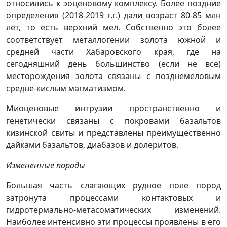
относились к эоценовому комплексу. Более поздние
определения (2018-2019 г.г.) дали возраст 80-85 млн
лет, то есть верхний мел. Собственно это более
соответствует металлогении золота южной и
средней части Хабаровского края, где на
сегодняшний день большинство (если не все)
месторождения золота связаны с позднемеловым
средне-кислым магматизмом.
Миоценовые интрузии пространственно и
генетически связаны с покровами базальтов
кизинской свиты и представлены преимущественно
дайками базальтов, диабазов и долеритов.
Измененные породы
Большая часть слагающих рудное поле пород
затронута процессами контактовых и
гидротермально-метасоматических изменений.
Наиболее интенсивно эти процессы проявлены в его