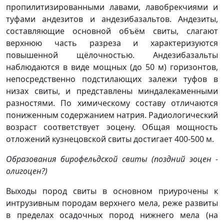
пропилитизированными лавами, лавобрекчиями и
туфами андезитов и андезибазальтов. Андезиты,
составляющие основной объём свиты, слагают
верхнюю часть разреза и характеризуются
повышенной щёлочностью. Андезибазальты
наблюдаются в виде мощных (до 50 м) горизонтов,
непосредственно подстилающих залежи туфов в
низах свиты, и представлены миндалекаменными
разностями. По химическому составу отличаются
пониженным содержанием натрия. Радиологический
возраст соответствует эоцену. Общая мощность
отложений кузнецовской свиты достигает 400-500 м.
Образования бирофельдской свиты (поздний эоцен -
олигоцен?)
Выходы пород свиты в основном приурочены к
интрузивным породам верхнего мела, реже развиты
в пределах осадочных пород нижнего мела (на