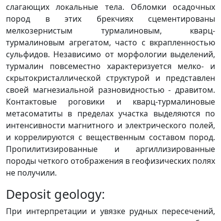
слагающих локальные тела. Обломки осадочных
пород в этих брекчиях сцементированы
мелкозернистым турмалиновым, кварц-
турмалиновым агрегатом, часто с вкрапленностью
сульфидов. Независимо от морфологии выделений,
турмалин повсеместно характеризуется мелко- и
скрытокристаллической структурой и представлен
своей магнезиальной разновидностью - дравитом.
Контактовые роговики и кварц-турмалиновые
метасоматиты в пределах участка выделяются по
интенсивности магнитного и электрического полей,
и коррелируются с вещественным составом пород.
Пропилитизированные и аргиллизированные
породы четкого отображения в геофизических полях
не получили.
Deposit geology:
При интерпретации и увязке рудных пересечений,