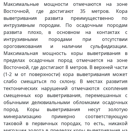
Максимальные мощности отмечаются на зоне
Восточной, где достигают 35 метров. Кора
выветривания развита преимущественно по
интрузивным породам. По осадочным породам
развита плохо, в основном на контактах с
интрузивными породами при отсутствии
ороговикования и наличии сульфидизации.
Максимальная мощность коры выветривания в
пределах осадочных пород отмечается на зоне
Восточной, где достигают 8 метров. В верхней части
(1-2 м от поверхности) кора выветривания может
слабо смещаться по склону. В местах развития
тектонических нарушений отмечаются скопления
смещенных кор выветривания, перемешанных с
обычными делювиальными обломками осадочных
пород. Коры выветривания несут золотую
минерализацию примерно соответствующую
таковой в первичных породах, то есть, никакой
миграции золота в пределах коры выветривания на