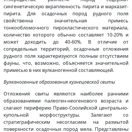
сингенетическую вкрапленность пирита и марказит-
пирита. Для осадочных пород рудного поля
свойственна значительная примесь
тонкообломочного пирокластического материала,
количество которого обычно составляет 10-20% и
может доходить до 40-60%. В отличие от
сопредельных территорий, осадочные отложения
рудного поля характеризуются полным отсутствием
фауны, что, возможно, объясняется значительной
примесью в них вулканогенной составляющей.
Вулканогенные образования кузнецовской свиты
Отложения свиты являются наиболее ранними
образованиями палеоген-неогенового возраста и
слагают периферию Право-Соолийской центрально-
купольной морфоструктуры. Залегают со
стратиграфическим несогласием на размытой
поверхности осадочных пород мела. Представлены