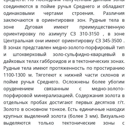
соединяются в пойме ручья Среднего и обладают
одинаковыми чертами строения. Различия
заключаются в ориентировке зон. Рудные тела в
зоне Дуговая имеют преимущественную
ориентировку по азимуту СЗ 310-3150 , в зоне
Центральная они имеют ориентировку СЗ 345-3500 .
В зонах представлен медно-золото-порфировый тип
и штокверковый золо-сульфидно-кварцевый в
дайковых телах габброидов и в тектонических зонах.
Рудные тела имеют протяженность по простиранию
1100-1300 м. Тяготеют к нижней части склонов и
пойме ручья Среднего. Осложнены более убогим
оруденением связанным с медно-золото-
порфировой минерализацией. Содержания золота в
отдельных пробах достигают первых десятков г/т.
Золото в основном тонкое. Есть единичные находки
крупных выделений золота (более 3 мм). Визуально
выделяются только тектонические зоны с